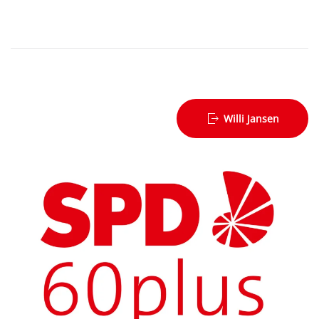
Willi Jansen