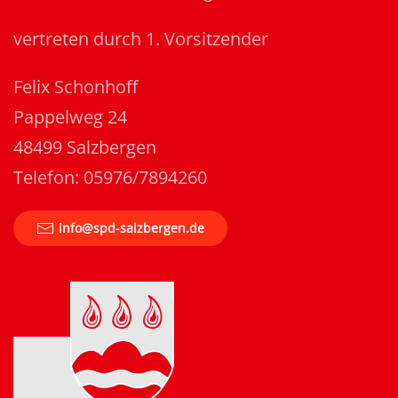
vertreten durch 1. Vorsitzender
Felix Schonhoff
Pappelweg 24
48499 Salzbergen
Telefon: 05976/7894260
info@spd-salzbergen.de