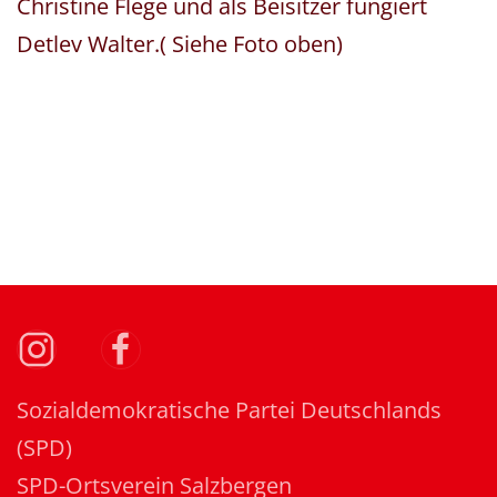
Christine Flege und als Beisitzer fungiert
Detlev Walter.( Siehe Foto oben)
Sozialdemokratische Partei Deutschlands
(SPD)
SPD-Ortsverein Salzbergen