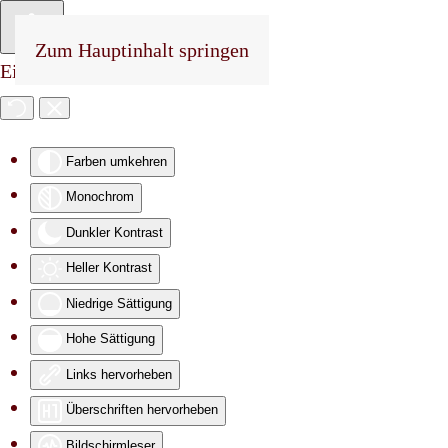
Zum Hauptinhalt springen
Eingabehilfen öffnen
Farben umkehren
Monochrom
Dunkler Kontrast
Heller Kontrast
Niedrige Sättigung
Hohe Sättigung
Links hervorheben
Überschriften hervorheben
Bildschirmleser